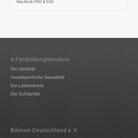
MacBook PRO & SSD
4 Fortbildungsmodule
Die Identität
Verantwortliche Sexualität
Die Lebenskarte
Die Solidarität
Bilimon Deutschland e.V.