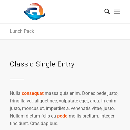
Lunch Pack
Classic Single Entry
Nulla
consequat
massa quis enim. Donec pede justo,
fringilla vel, aliquet nec, vulputate eget, arcu. In enim
justo, rhoncus ut, imperdiet a, venenatis vitae, justo.
Nullam dictum felis eu
pede
mollis pretium. Integer
tincidunt. Cras dapibus.